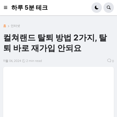
하루 5분 테크
홈
인터넷
컬쳐랜드 탈퇴 방법 2가지, 탈
퇴 바로 재가입 안되요
11월 06, 2024
2 min read
0