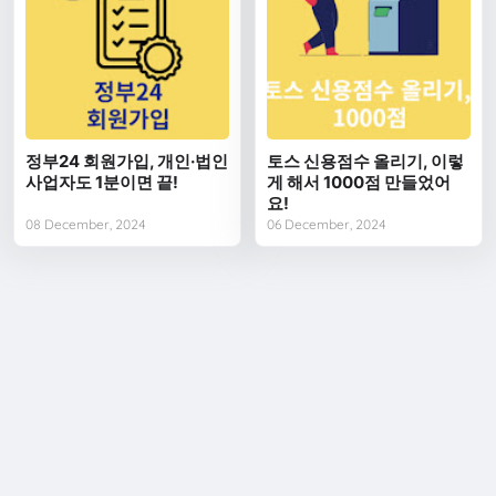
정부24 회원가입, 개인·법인
토스 신용점수 올리기, 이렇
사업자도 1분이면 끝!
게 해서 1000점 만들었어
요!
08 December, 2024
06 December, 2024