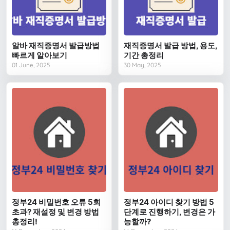
알바 재직증명서 발급방법
재직증명서 발급 방법, 용도,
빠르게 알아보기
기간 총정리
01 June, 2025
30 May, 2025
정부24 비밀번호 오류 5회
정부24 아이디 찾기 방법 5
초과? 재설정 및 변경 방법
단계로 진행하기, 변경은 가
총정리!
능할까?