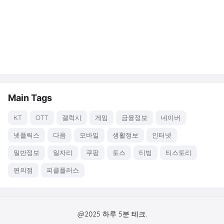
Main Tags
KT
OTT
갤럭시
게임
금융정보
네이버
넷플릭스
다음
모바일
생활정보
인터넷
일반정보
일자리
쿠팡
토스
티빙
티스토리
편의점
피클플러스
@2025 하루 5분 테크.