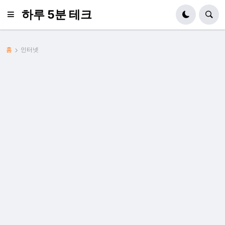
하루 5분 테크
홈
인터넷