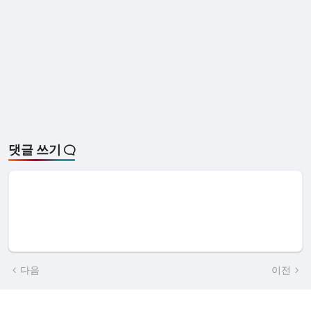
댓글 쓰기
다음
이전