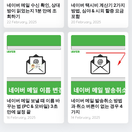
네이버 메일 수신 확인, 상대
네이버 택시비 계산기 2가지
방이 읽었는지 1분 만에 조
방법, 심야 & 시외 할증 요금
회하기
포함
22 February, 2025
20 February, 2025
네이버 메일 보낼 때 이름 바
네이버 메일 발송취소 방법
꾸는 법 (PC & 모바일) 3초
과 취소 버튼이 없는 경우 4
만에 설정 끝
가지
16 February, 2025
14 February, 2025