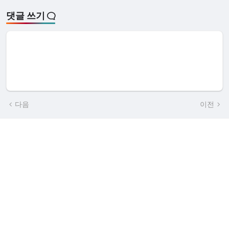
댓글 쓰기
다음
이전