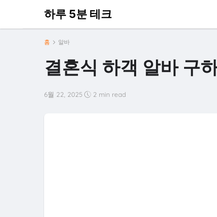
하루 5분 테크
홈
알바
결혼식 하객 알바 구하
6월 22, 2025
2 min read