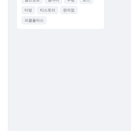
티빙
티스토리
편의점
피클플러스