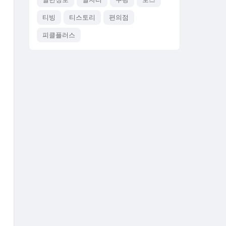
티빙
티스토리
편의점
피클플러스