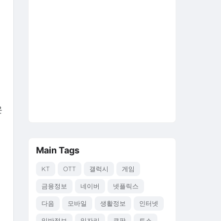
은
Main Tags
KT
OTT
갤럭시
게임
금융정보
네이버
넷플릭스
다음
모바일
생활정보
인터넷
일반정보
일자리
쿠팡
토스