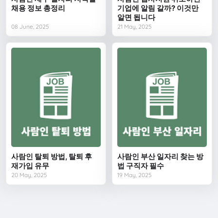
채용 정보 총정리
기업에 알림 갈까? 이것만
알면 됩니다
08 June, 2025
21 May, 2025
사람인 탈퇴 방법, 탈퇴 후
사람인 부산 일자리 찾는 방
재가입 유무
법 구직자 필수
20 May, 2025
19 May, 2025