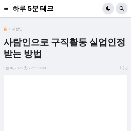
하루 5분 테크
홈
사람인
사람인으로 구직활동 실업인정
받는 방법
5월 18, 2025
2 min read
0