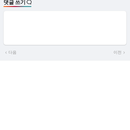
댓글 쓰기
다음
이전